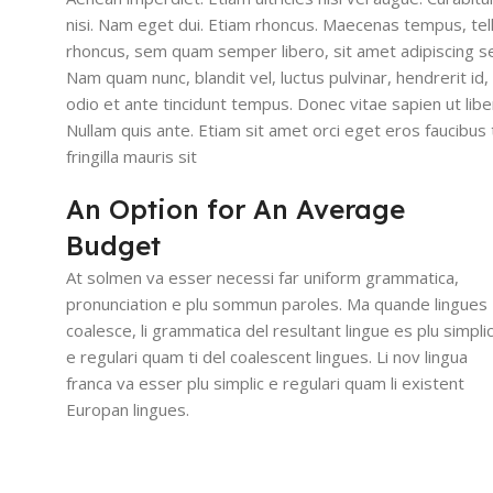
nisi. Nam eget dui. Etiam rhoncus. Maecenas tempus, t
rhoncus, sem quam semper libero, sit amet adipiscing 
Nam quam nunc, blandit vel, luctus pulvinar, hendrerit i
odio et ante tincidunt tempus. Donec vitae sapien ut libe
Nullam quis ante. Etiam sit amet orci eget eros faucibus t
fringilla mauris sit
An Option for An Average
Budget
At solmen va esser necessi far uniform grammatica,
pronunciation e plu sommun paroles. Ma quande lingues
coalesce, li grammatica del resultant lingue es plu simpli
e regulari quam ti del coalescent lingues. Li nov lingua
franca va esser plu simplic e regulari quam li existent
Europan lingues.