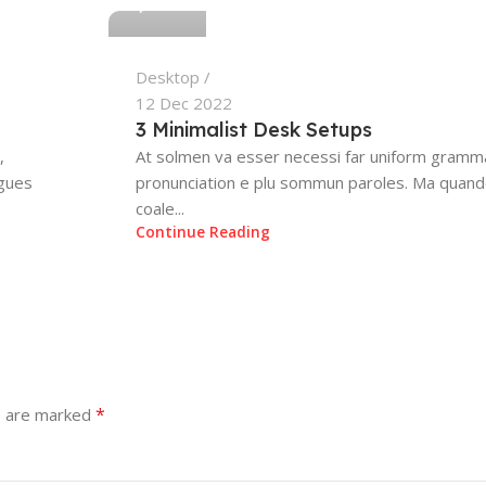
Desktop
12 Dec 2022
3 Minimalist Desk Setups
,
At solmen va esser necessi far uniform gramma
ngues
pronunciation e plu sommun paroles. Ma quand
coale...
Continue Reading
*
s are marked