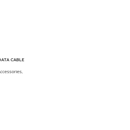
 DATA CABLE
Accessories
,