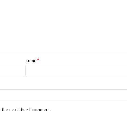
*
Email
r the next time I comment.