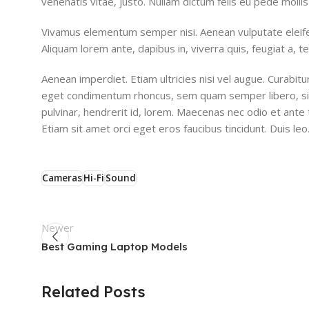
venenatis vitae, justo. Nullam dictum felis eu pede mollis
Vivamus elementum semper nisi. Aenean vulputate eleifend 
Aliquam lorem ante, dapibus in, viverra quis, feugiat a, t
Aenean imperdiet. Etiam ultricies nisi vel augue. Curabit
eget condimentum rhoncus, sem quam semper libero, sit
pulvinar, hendrerit id, lorem. Maecenas nec odio et ante 
Etiam sit amet orci eget eros faucibus tincidunt. Duis leo. 
Cameras
Hi-Fi
Sound
Newer
Best Gaming Laptop Models
Dev
Related Posts
0