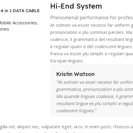
Hi-End System
4 in 1 DATA CABLE
Phenomenal performance for profes
obile Accessories
,
At solmen va esser necessi far uniform 
ries
pronunciation e plu sommun paroles. Ma
coalesce, li grammatica del resultant ling
e regulari quam ti del coalescent lingues.
franca va esser plu simplic e regulari qua
Europan lingues.
Kristin Watson
“At solmen va esser necessi far unifo
grammatica, pronunciation e plu so
Ma quande lingues coalesce, li gramm
resultant lingue es plu simplic e regul
coalescent lingues.”
la vel, aliquet nec, vulputate eget, arcu. In enim justo, rhoncus u