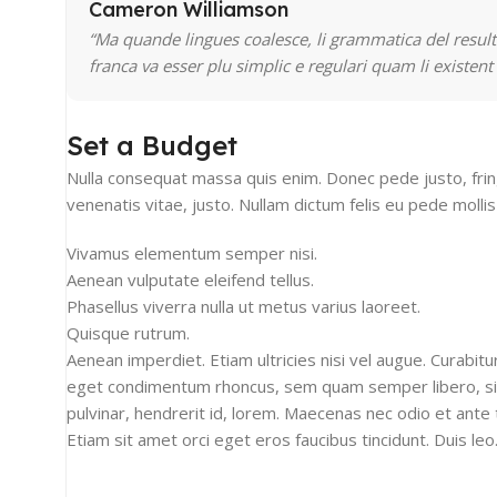
Cameron Williamson
“Ma quande lingues coalesce, li grammatica del resulta
franca va esser plu simplic e regulari quam li existent
Set a Budget
Nulla consequat massa quis enim. Donec pede justo, fringil
venenatis vitae, justo. Nullam dictum felis eu pede mollis
Vivamus elementum semper nisi.
Aenean vulputate eleifend tellus.
Phasellus viverra nulla ut metus varius laoreet.
Quisque rutrum.
Aenean imperdiet. Etiam ultricies nisi vel augue. Curabit
eget condimentum rhoncus, sem quam semper libero, sit
pulvinar, hendrerit id, lorem. Maecenas nec odio et ante 
Etiam sit amet orci eget eros faucibus tincidunt. Duis leo. 